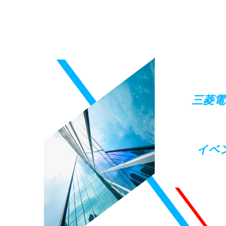
三菱電
イベ