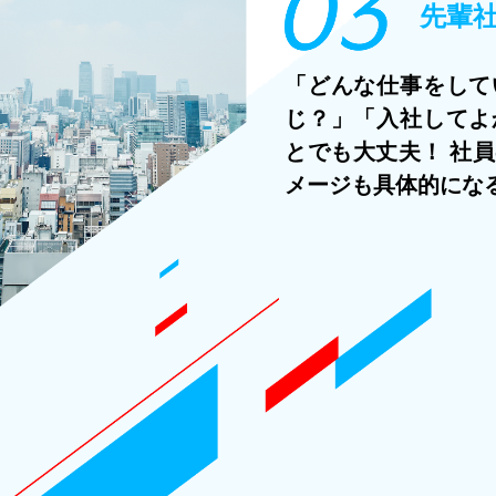
先輩
「どんな仕事をして
じ？」「入社してよ
とでも大丈夫！ 社
メージも具体的にな