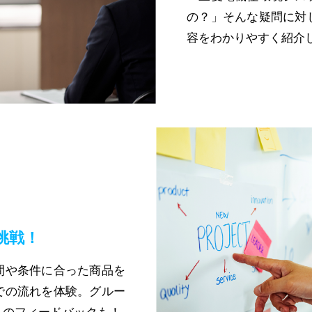
の？」そんな疑問に対
容をわかりやすく紹介
挑戦！
間や条件に合った商品を
での流れを体験。グルー