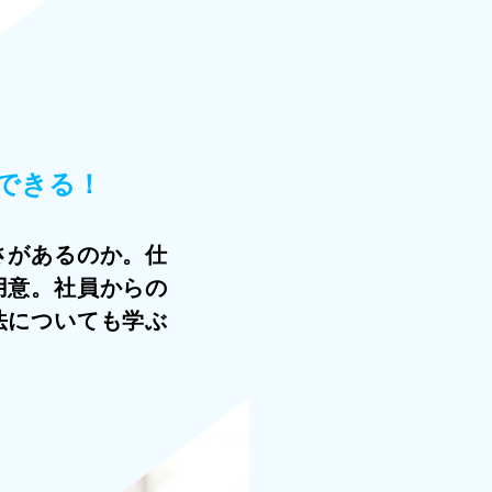
できる！
さがあるのか。仕
用意。社員からの
法についても学ぶ