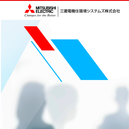
Introduction
はじめに
きみは、どっち？
数字で見る、三菱電機住環境システムズ