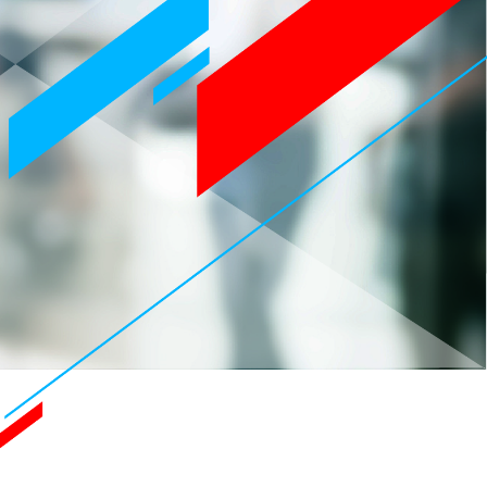
Event
インターンシップ・
仕事体験情報