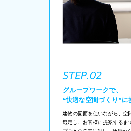
グループワークで、
“快適な空間づくり”に
建物の図面を使いながら、空
選定し、お客様に提案するま