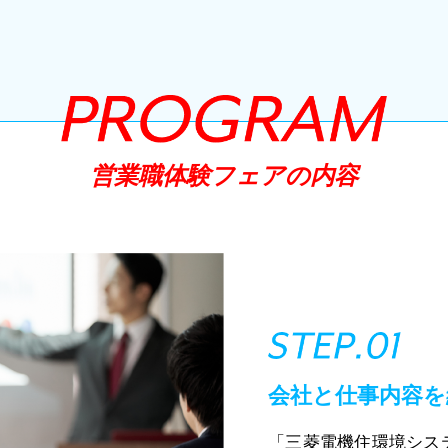
営業職体験フェアの内容
会社と仕事内容を
「三菱電機住環境シス